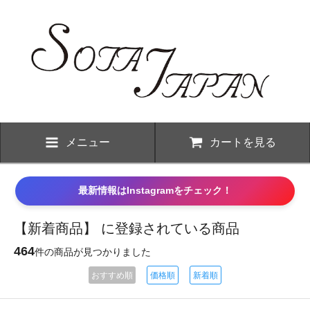
メニュー
カートを見る
最新情報はInstagramをチェック！
【新着商品】 に登録されている商品
464
件の商品が見つかりました
おすすめ順
価格順
新着順