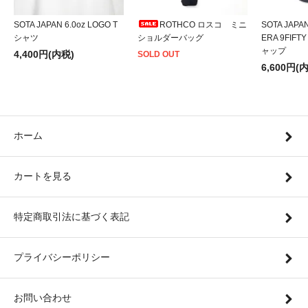
SOTA JAPAN 6.0oz LOGO T
ROTHCO ロスコ ミニ
SOTA JAPA
シャツ
ショルダーバッグ
ERA 9FIFT
ャップ
4,400円(内税)
SOLD OUT
6,600円(
ホーム
カートを見る
特定商取引法に基づく表記
プライバシーポリシー
お問い合わせ