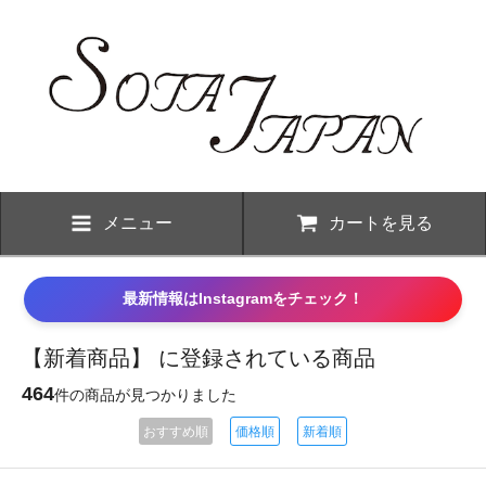
メニュー
カートを見る
最新情報はInstagramをチェック！
【新着商品】 に登録されている商品
464
件の商品が見つかりました
おすすめ順
価格順
新着順