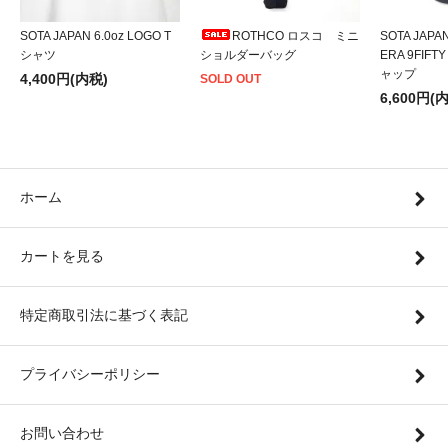
SOTA JAPAN 6.0oz LOGO T
ROTHCO ロスコ ミニ
SOTA JAPA
シャツ
ショルダーバッグ
ERA 9FIFT
ャップ
4,400円(内税)
SOLD OUT
6,600円(
ホーム
カートを見る
特定商取引法に基づく表記
プライバシーポリシー
お問い合わせ