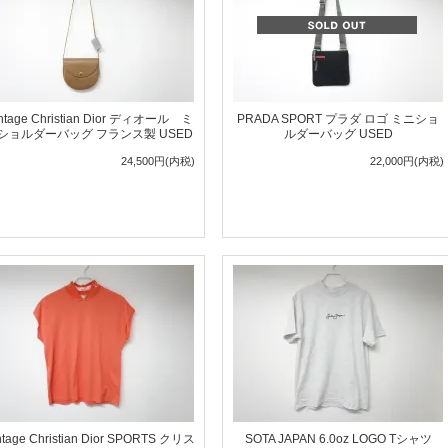
ntage Christian Dior ディオール ミ
PRADA SPORT プラダ ロゴ ミニショ
ショルダーバッグ フランス製 USED
ルダーバッグ USED
24,500円(内税)
22,000円(内税)
ntage Christian Dior SPORTS クリス
SOTA JAPAN 6.0oz LOGO Tシャツ