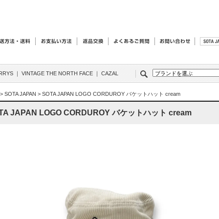
RRYS
｜
VINTAGE THE NORTH FACE
｜
CAZAL
>
SOTA JAPAN
>
SOTA JAPAN LOGO CORDUROY バケットハット cream
TA JAPAN LOGO CORDUROY バケットハット cream