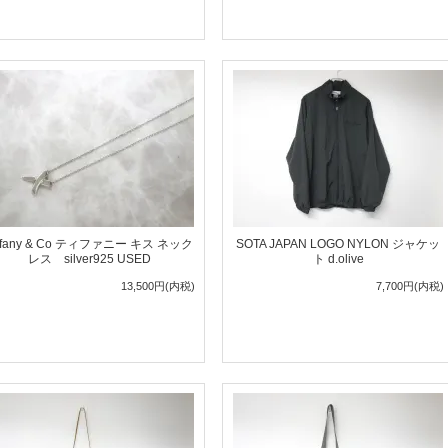
iffany & Co ティファニー キス ネック
SOTA JAPAN LOGO NYLON ジャケッ
レス silver925 USED
ト d.olive
13,500円(内税)
7,700円(内税)