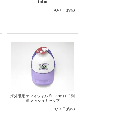
t.blue
4,400円(内税)
海外限定 オフィシャル Snoopy ロゴ 刺
繍 メッシュキャップ
4,400円(内税)