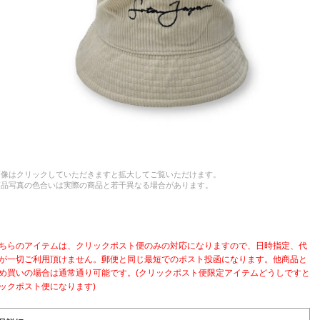
画像はクリックしていただきますと拡大してご覧いただけます。
商品写真の色合いは実際の商品と若干異なる場合があります。
ちらのアイテムは、クリックポスト便のみの対応になりますので、日時指定、代
が一切ご利用頂けません。郵便と同じ最短でのポスト投函になります。他商品と
め買いの場合は通常通り可能です。(クリックポスト便限定アイテムどうしですと
ックポスト便になります)