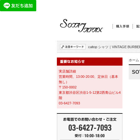
caltop シャツ
｜
VINTAGE BURBE
ホーム
実店舗詳細
SO
営業時間、13:00-20:00、定休日（基本
無し）
〒150-0002
東京都渋谷区渋谷1-5-12第2西青山ビル4
階
03-6427-7093