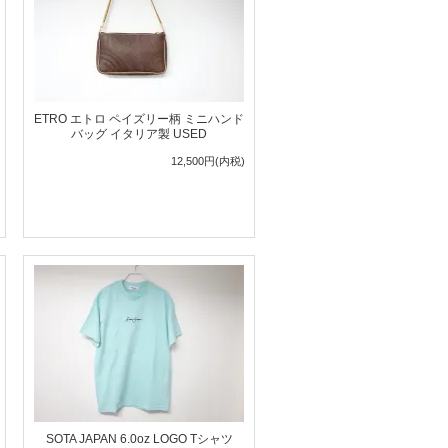
ETRO エトロ ペイズリー柄 ミニハンド
バッグ イタリア製 USED
12,500円(内税)
SOTA JAPAN 6.0oz LOGO Tシャツ