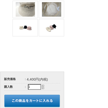
販売価格
：
4,400円(内税)
購入数
：