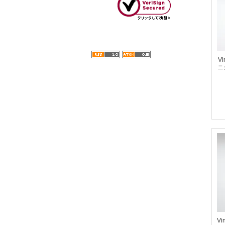
Vi
ニ
Vi