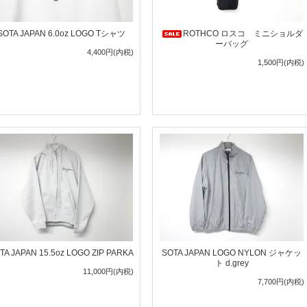
SOTA JAPAN 6.0oz LOGO Tシャツ
ROTHCO ロスコ ミニショルダ
ーバッグ
4,400円(内税)
1,500円(内税)
TA JAPAN 15.5oz LOGO ZIP PARKA
SOTA JAPAN LOGO NYLON ジャケッ
ト d.grey
11,000円(内税)
7,700円(内税)