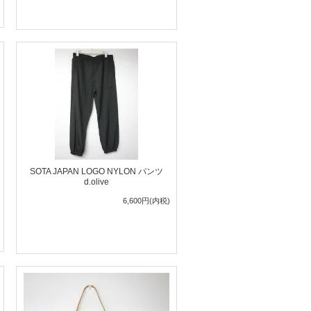
SOTA JAPAN LOGO NYLON パンツ
d.olive
6,600円(内税)