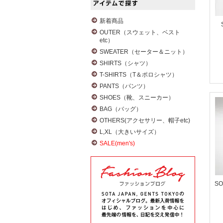
新着商品
OUTER（スウェット、ベスト
etc）
SWEATER（セーター＆ニット）
SHIRTS（シャツ）
T-SHIRTS（T＆ポロシャツ）
PANTS（パンツ）
SHOES（靴、スニーカー）
BAG（バッグ）
OTHERS(アクセサリー、帽子etc)
L,XL（大きいサイズ）
SALE(men's)
SO