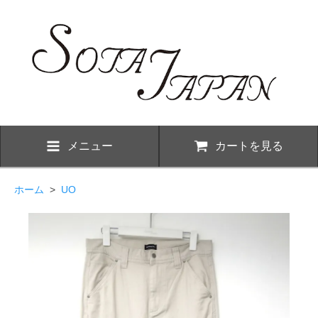
メニュー
カートを見る
ホーム
>
UO