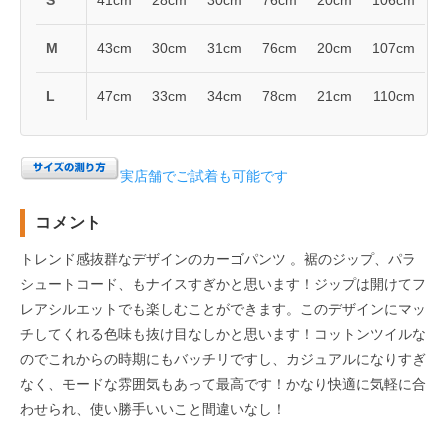
S
41cm
28cm
30cm
76cm
20cm
106cm
M
43cm
30cm
31cm
76cm
20cm
107cm
L
47cm
33cm
34cm
78cm
21cm
110cm
実店舗でご試着も可能です
コメント
トレンド感抜群なデザインのカーゴパンツ 。裾のジップ、パラ
シュートコード、もナイスすぎかと思います！ジップは開けてフ
レアシルエットでも楽しむことができます。このデザインにマッ
チしてくれる色味も抜け目なしかと思います！コットンツイルな
のでこれからの時期にもバッチリですし、カジュアルになりすぎ
なく、モードな雰囲気もあって最高です！かなり快適に気軽に合
わせられ、使い勝手いいこと間違いなし！