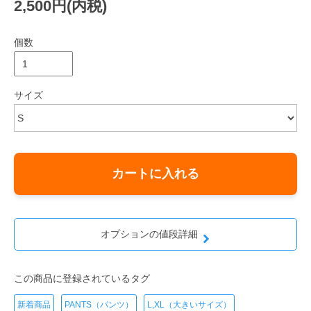
2,500円(内税)
個数
サイズ
カートに入れる
オプションの値段詳細
この商品に登録されているタグ
新着商品
PANTS（パンツ）
L,XL（大きいサイズ）