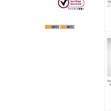
Vi
ニ
Vi