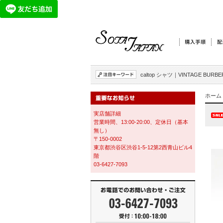
caltop シャツ
｜
VINTAGE BURBE
ホーム
実店舗詳細
営業時間、13:00-20:00、定休日（基本
無し）
〒150-0002
東京都渋谷区渋谷1-5-12第2西青山ビル4
階
03-6427-7093