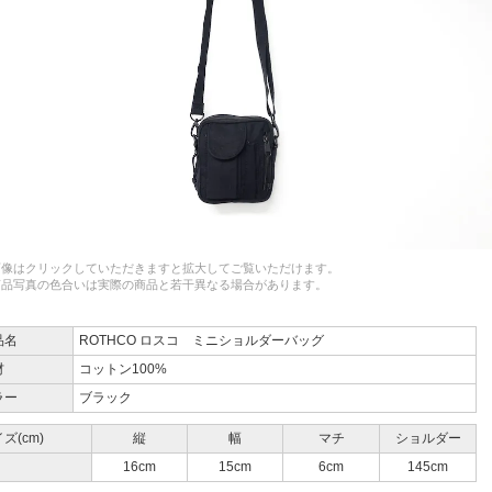
画像はクリックしていただきますと拡大してご覧いただけます。
商品写真の色合いは実際の商品と若干異なる場合があります。
品名
ROTHCO ロスコ
ミニショルダーバッグ
材
コットン100%
ラー
ブラック
ズ(cm)
縦
幅
マチ
ショルダー
16cm
15cm
6cm
145cm