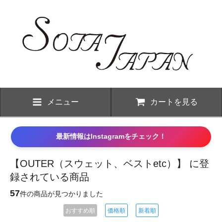
メニュー
カートを見る
最新情報はInstagramをチェック！
【OUTER（スウェット、ベストetc）】 に登
録されている商品
57
件の商品が見つかりました
おすすめ順
価格順
新着順