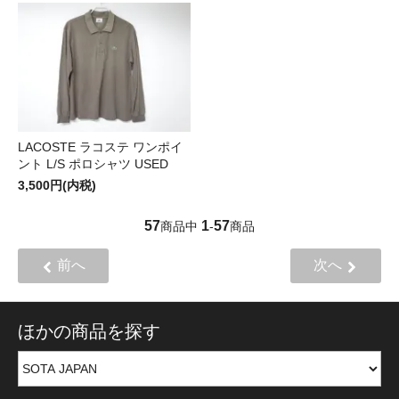
LACOSTE ラコステ ワンポイ
ント L/S ポロシャツ USED
3,500円(内税)
57
1
57
商品中
-
商品
前へ
次へ
ほかの商品を探す