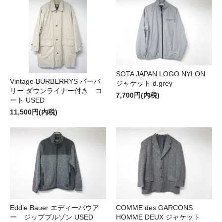
SOTA JAPAN LOGO NYLON
Vintage BURBERRYS バーバ
ジャケット d.grey
リー ダウンライナー付き コ
7,700円(内税)
ート USED
11,500円(内税)
Eddie Bauer エディーバウア
COMME des GARCONS
ー ジップブルゾン USED
HOMME DEUX ジャケット