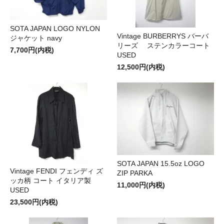
SOTA JAPAN LOGO NYLON
Vintage BURBERRYS バーバ
ジャケット navy
リーズ ステンカラーコート
7,700円(内税)
USED
12,500円(内税)
SOTA JAPAN 15.5oz LOGO
Vintage FENDI フェンディ ズ
ZIP PARKA
ッカ柄 コート イタリア製
11,000円(内税)
USED
23,500円(内税)