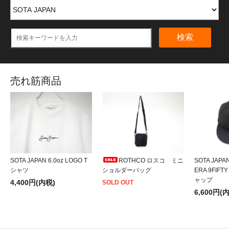
検索
売れ筋商品
SOTA JAPAN 6.0oz LOGO T
ROTHCO ロスコ ミニ
SOTA JAPA
シャツ
ショルダーバッグ
ERA 9FIFT
ャップ
4,400円(内税)
SOLD OUT
6,600円(