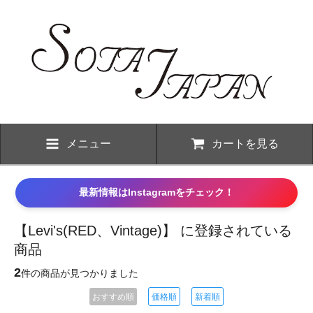
メニュー
カートを見る
最新情報はInstagramをチェック！
【Levi's(RED、Vintage)】 に登録されている
商品
2
件の商品が見つかりました
おすすめ順
価格順
新着順