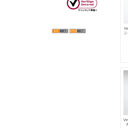
Vi
ニ
Vi