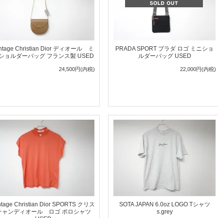
ntage Christian Dior ディオール ミ
PRADA SPORT プラダ ロゴ ミニショ
ショルダーバッグ フランス製 USED
ルダーバッグ USED
24,500円(内税)
22,000円(内税)
ntage Christian Dior SPORTS クリス
SOTA JAPAN 6.0oz LOGO Tシャツ
チャンディオール ロゴ ポロシャツ
s.grey