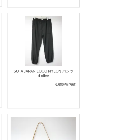
SOTA JAPAN LOGO NYLON パンツ
d.olive
6,600円(内税)