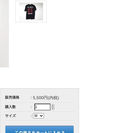
販売価格
：
5,500円(内税)
購入数
：
サイズ
：