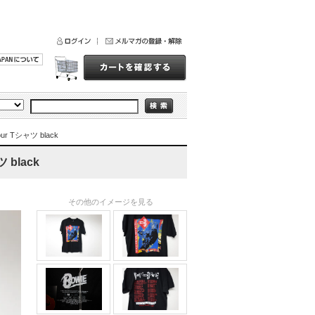
our Tシャツ black
 black
その他のイメージを見る