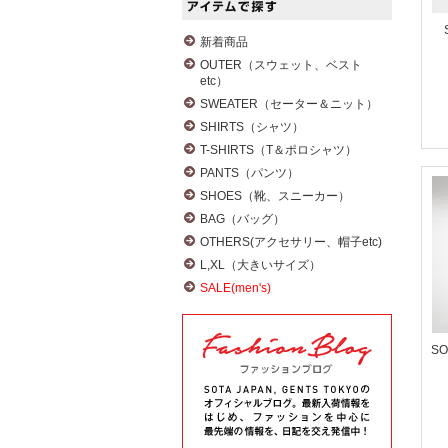
新着商品
OUTER（スウェット、ベスト
etc）
SWEATER（セーター＆ニット）
SHIRTS（シャツ）
T-SHIRTS（T＆ポロシャツ）
PANTS（パンツ）
SHOES（靴、スニーカー）
BAG（バッグ）
OTHERS(アクセサリー、帽子etc)
L,XL（大きいサイズ）
SALE(men's)
SO