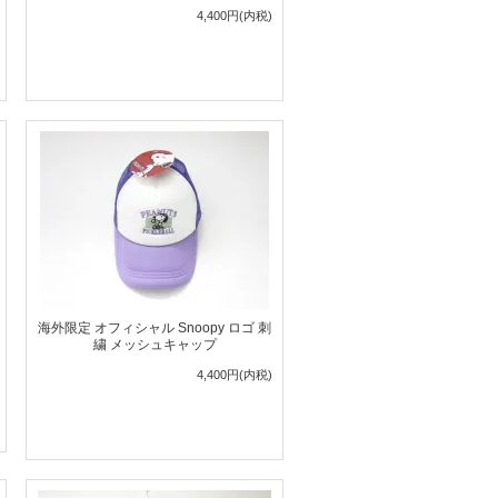
4,400円(内税)
海外限定 オフィシャル Snoopy ロゴ 刺
繍 メッシュキャップ
4,400円(内税)