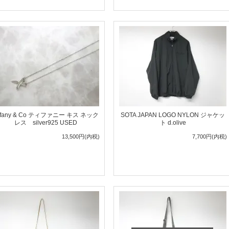
iffany & Co ティファニー キス ネック
SOTA JAPAN LOGO NYLON ジャケッ
レス silver925 USED
ト d.olive
13,500円(内税)
7,700円(内税)