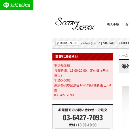
caltop シャツ
｜
VINTAGE BURBE
ホーム
実店舗詳細
海外
営業時間、13:00-20:00、定休日（基本
無し）
〒150-0002
東京都渋谷区渋谷1-5-12第2西青山ビル4
階
03-6427-7093