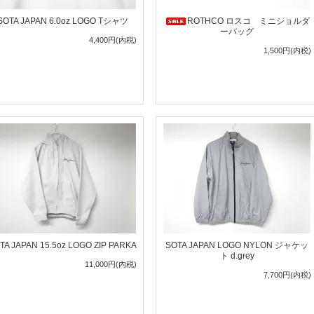
SOTA JAPAN 6.0oz LOGO Tシャツ
ROTHCO ロスコ ミニショルダ
ーバッグ
4,400円(内税)
1,500円(内税)
TA JAPAN 15.5oz LOGO ZIP PARKA
SOTA JAPAN LOGO NYLON ジャケッ
ト d.grey
11,000円(内税)
7,700円(内税)