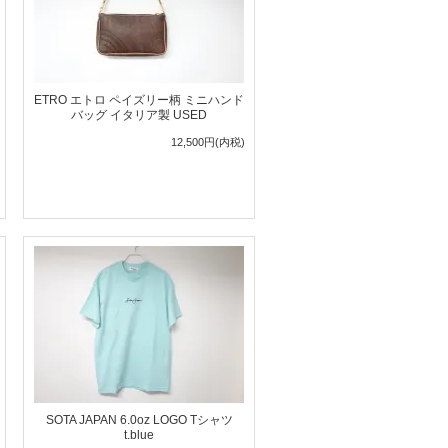
ETRO エトロ ペイズリー柄 ミニハンド
バッグ イタリア製 USED
12,500円(内税)
SOTA JAPAN 6.0oz LOGO Tシャツ
t.blue