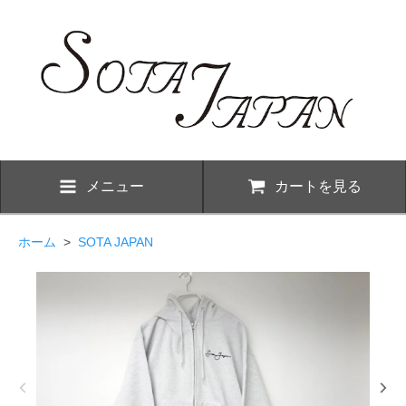
メニュー
カートを見る
ホーム
>
SOTA JAPAN