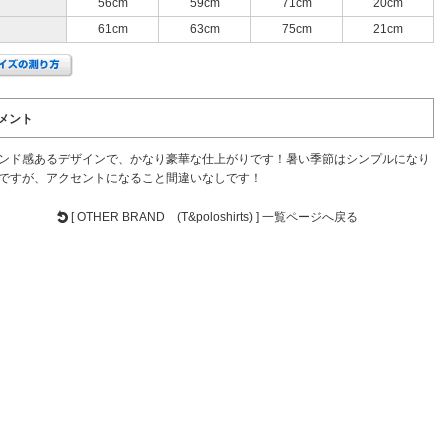
56cm
59cm
71cm
20cm
61cm
63cm
75cm
21cm
メント
ンド感あるデザインで、かなり豪華な仕上がりです！暑い季節はシンプルになり
ですが、アクセントになること間違いなしです！
[ OTHER BRAND (T&poloshirts) ] 一覧ページへ戻る