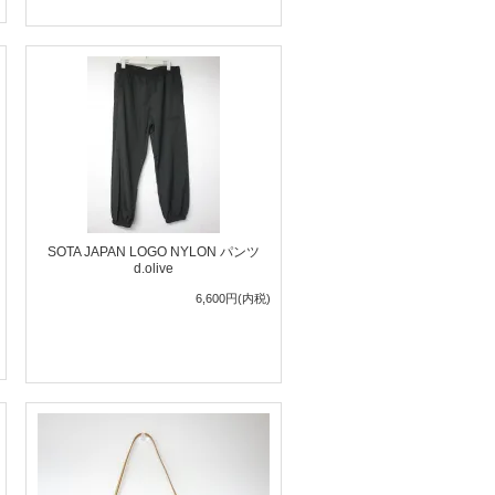
SOTA JAPAN LOGO NYLON パンツ
d.olive
6,600円(内税)