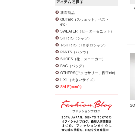
新着商品
OUTER（スウェット、ベスト
etc）
SWEATER（セーター＆ニット）
SHIRTS（シャツ）
T-SHIRTS（T＆ポロシャツ）
PANTS（パンツ）
SHOES（靴、スニーカー）
BAG（バッグ）
OTHERS(アクセサリー、帽子etc)
L,XL（大きいサイズ）
SALE(men's)
SO