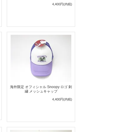
4,400円(内税)
海外限定 オフィシャル Snoopy ロゴ 刺
繍 メッシュキャップ
4,400円(内税)