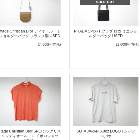
ntage Christian Dior ディオール ミ
PRADA SPORT プラダ ロゴ ミニショ
ショルダーバッグ フランス製 USED
ルダーバッグ USED
24,500円(内税)
22,000円(内税)
ntage Christian Dior SPORTS クリス
SOTA JAPAN 6.0oz LOGO Tシャツ
チャンディオール ロゴ ポロシャツ
s.grey