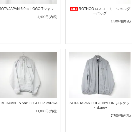
SOTA JAPAN 6.0oz LOGO Tシャツ
ROTHCO ロスコ ミニショルダ
ーバッグ
4,400円(内税)
1,500円(内税)
TA JAPAN 15.5oz LOGO ZIP PARKA
SOTA JAPAN LOGO NYLON ジャケッ
ト d.grey
11,000円(内税)
7,700円(内税)