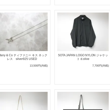
iffany & Co ティファニー キス ネック
SOTA JAPAN LOGO NYLON ジャケッ
レス silver925 USED
ト d.olive
13,500円(内税)
7,700円(内税)