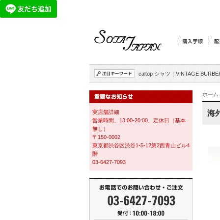
caltop シャツ
｜
VINTAGE BURBE
ホーム
実店舗詳細
海外
営業時間、13:00-20:00、定休日（基本
無し）
〒150-0002
東京都渋谷区渋谷1-5-12第2西青山ビル4
階
03-6427-7093