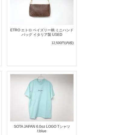
ETRO エトロ ペイズリー柄 ミニハンド
バッグ イタリア製 USED
12,500円(内税)
SOTA JAPAN 6.0oz LOGO Tシャツ
t.blue