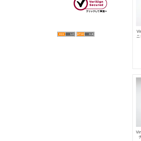
Vi
ニ
Vi