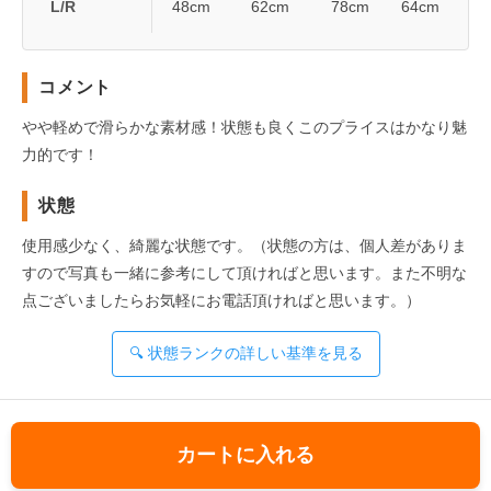
L/R
48cm
62cm
78cm
64cm
コメント
やや軽めで滑らかな素材感！状態も良くこのプライスはかなり魅
力的です！
状態
使用感少なく、綺麗な状態です。（状態の方は、個人差がありま
すので写真も一緒に参考にして頂ければと思います。また不明な
点ございましたらお気軽にお電話頂ければと思います。）
🔍 状態ランクの詳しい基準を見る
カートに入れる