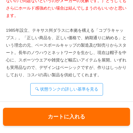
ないので問題ないというのがメーカーの見解です。）どうしても
さらにホールド感強めたい場合は結んでしまうのもいいかと思い
ます。
1985年設立、テキサス州ダラスに本拠を構える「コブラキャッ
プス」。「正しい商品を、正しい価格で、納期通りに納める」と
いう理念の元、ベースボールキャップの製造及び卸売りからスタ
ート。長年のノウハウとネットワークを生かし、現在は帽子を中
心に、スポーツウエアや雑貨など幅広いアイテムを展開。いずれ
も実用品なので、デザインはベーシックですが、作りはしっかり
しており、コスパの高い製品を供給してくれます。
🔍 状態ランクの詳しい基準を見る
カートに入れる