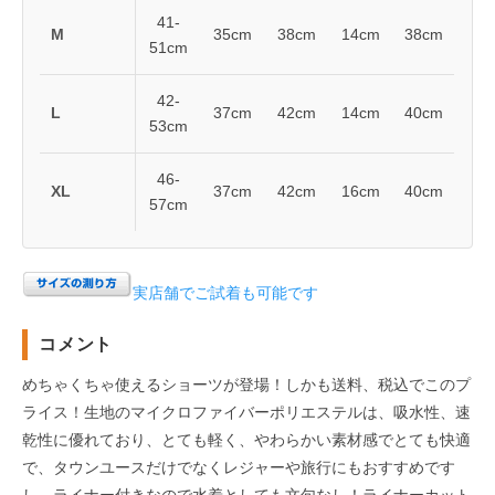
41-
M
35cm
38cm
14cm
38cm
51cm
42-
L
37cm
42cm
14cm
40cm
53cm
46-
XL
37cm
42cm
16cm
40cm
57cm
実店舗でご試着も可能です
コメント
めちゃくちゃ使えるショーツが登場！しかも送料、税込でこのプ
ライス！生地のマイクロファイバーポリエステルは、吸水性、速
乾性に優れており、とても軽く、やわらかい素材感でとても快適
で、タウンユースだけでなくレジャーや旅行にもおすすめです