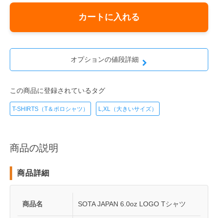
カートに入れる
オプションの値段詳細
この商品に登録されているタグ
T-SHIRTS（T＆ポロシャツ）
L,XL（大きいサイズ）
商品の説明
商品詳細
商品名
SOTA JAPAN 6.0oz LOGO Tシャツ