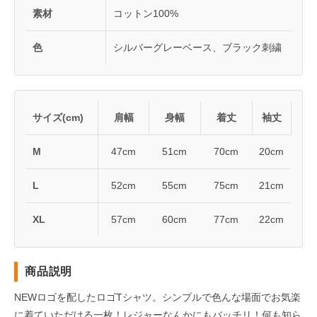
素材
コットン100%
色
シルバーグレーベース、ブラック刺繍
サイズ(cm)
肩幅
身幅
着丈
袖丈
M
47cm
51cm
70cm
20cm
L
52cm
55cm
75cm
21cm
XL
57cm
60cm
77cm
22cm
商品説明
NEWロゴを配したロゴTシャツ。シンプルで色んな場面でお気楽
に着ていただける一枚！レジャーなんかにもバッチリ！何も知ら