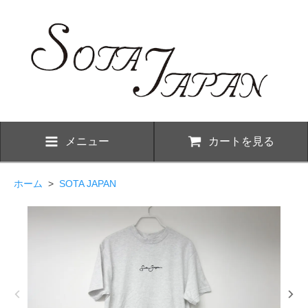
メニュー
カートを見る
ホーム
>
SOTA JAPAN