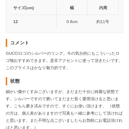
サイズ(cm)
幅
内周
12
0.8cm
約11号
コメント
GUCCIロゴのシルバーのリング。今の気分的にもこういったロ
ゴ物おすすめできます。是非アクセントに使って頂きたいです。
このプライスはかなり魅力的です。
状態
細かい傷やくすみございますが、まだまだ十分に綺麗な状態で
す。シルバーですので磨いてまだまだ長く愛用頂けると思いま
す。こちら磨き済みですので、すぐにお使い頂けます。 （状態
の方は、個人差がありますので写真も一緒に参考にして頂ければ
と思います。また不明な点ございましたらお気軽にお電話頂けれ
ばと思います。）