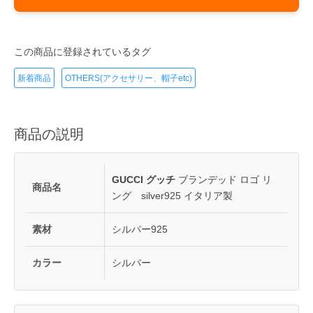
この商品に登録されているタグ
新着商品
OTHERS(アクセサリー、帽子etc)
商品の説明
GUCCI グッチ
ブランデッド ロゴ リ
商品名
ング silver925 イタリア製
素材
シルバー925
カラー
シルバー